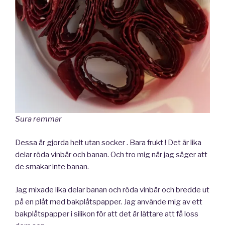
Sura remmar
Dessa är gjorda helt utan socker . Bara frukt ! Det är lika
delar röda vinbär och banan. Och tro mig när jag säger att
de smakar inte banan.
Jag mixade lika delar banan och röda vinbär och bredde ut
på en plåt med bakplåtspapper. Jag använde mig av ett
bakplåtspapper i silikon för att det är lättare att få loss