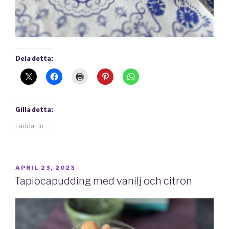
Dela detta:
Gilla detta:
Laddar in …
PUBLICERAT
APRIL 23, 2023
Tapiocapudding med vanilj och citron