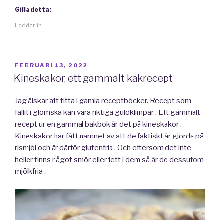
Gilla detta:
Laddar in …
PUBLICERAT
FEBRUARI 13, 2022
Kineskakor, ett gammalt kakrecept
Jag älskar att titta i gamla receptböcker. Recept som
fallit i glömska kan vara riktiga guldklimpar . Ett gammalt
recept ur en gammal bakbok är det på kineskakor .
Kineskakor har fått namnet av att de faktiskt är gjorda på
rismjöl och är därför glutenfria . Och eftersom det inte
heller finns något smör eller fett i dem så är de dessutom
mjölkfria .