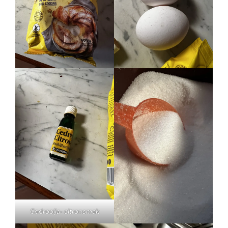
Cedroolja- citronsmak