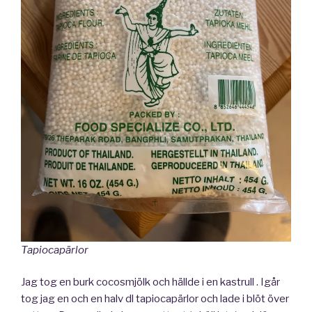
Tapiocapärlor
Jag tog en burk cocosmjölk och hällde i en kastrull . Igår
tog jag en och en halv dl tapiocapärlor och lade i blöt över