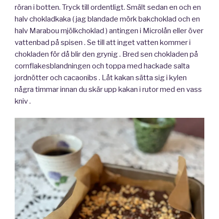
röran i botten. Tryck till ordentligt. Smält sedan en och en
halv chokladkaka ( jag blandade mörk bakchoklad och en
halv Marabou mjölkchoklad ) antingen i Microlån eller över
vattenbad på spisen . Se till att inget vatten kommer i
chokladen för då blir den grynig . Bred sen chokladen på
cornflakesblandningen och toppa med hackade salta
jordnötter och cacaonibs . Låt kakan sätta sig i kylen
några timmar innan du skär upp kakan i rutor med en vass
kniv .