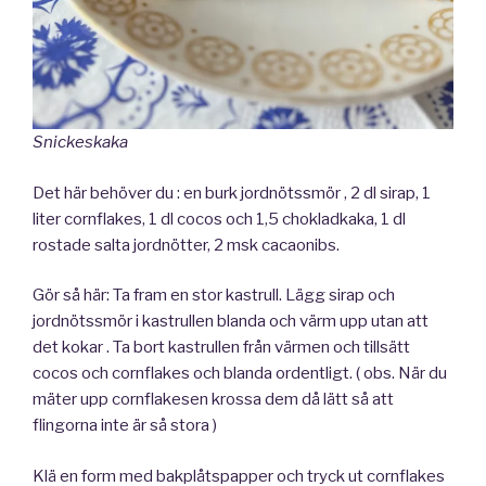
Snickeskaka
Det här behöver du : en burk jordnötssmör , 2 dl sirap, 1
liter cornflakes, 1 dl cocos och 1,5 chokladkaka, 1 dl
rostade salta jordnötter, 2 msk cacaonibs.
Gör så här: Ta fram en stor kastrull. Lägg sirap och
jordnötssmör i kastrullen blanda och värm upp utan att
det kokar . Ta bort kastrullen från värmen och tillsätt
cocos och cornflakes och blanda ordentligt. ( obs. När du
mäter upp cornflakesen krossa dem då lätt så att
flingorna inte är så stora )
Klä en form med bakplåtspapper och tryck ut cornflakes