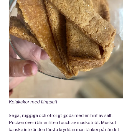
Kolakakor med flingsalt
Sega , ruggiga och otroligt goda med en hint av salt.
Pricken över i blir en liten touch av muskotnöt. Muskot
kanske inte är den första kryddan man tänker på när det