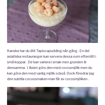
Kanske har du ätit Tapiocapudding nån gång . En del
asiatiska restauranger kan servera dessa som efterrätt i
små koppar . De kan variera i smak men grunden är
densamma . I Asien görs den med cocosmjölk men du
kan göra den med vanlig mjölk också. Dock föredrar jag
den subtila cocossmaken man får av cocosmjölken .