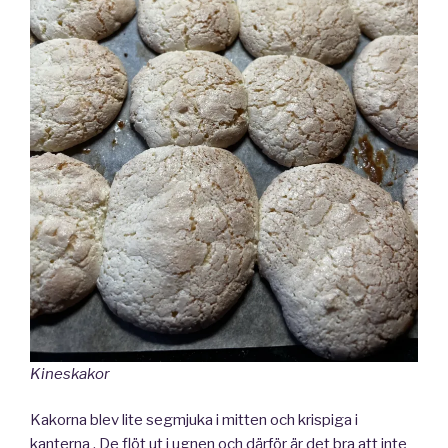
Kineskakor
Kakorna blev lite segmjuka i mitten och krispiga i
kanterna . De flöt ut i ugnen och därför är det bra att inte