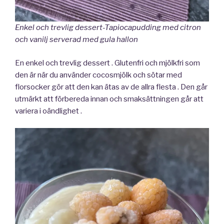
Enkel och trevlig dessert-Tapiocapudding med citron
och vanilj serverad med gula hallon
En enkel och trevlig dessert . Glutenfri och mjölkfri som
den är när du använder cocosmjölk och sötar med
florsocker gör att den kan ätas av de allra flesta . Den går
utmärkt att förbereda innan och smaksättningen går att
variera i oändlighet .