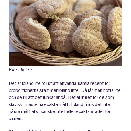
Kineskakor
Det är ibland lite roligt att använda gamla recept för
proportionerna stämmer ibland inte . Då får man höfta lite
och se till att det funkar ändå . Det är inget för de som
slaviskt måste ha exakta mått . Ibland finns det inte
några mått alls , kanske inte heller exakta grader för
ugnen .