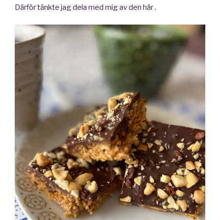
Därför tänkte jag dela med mig av den här .