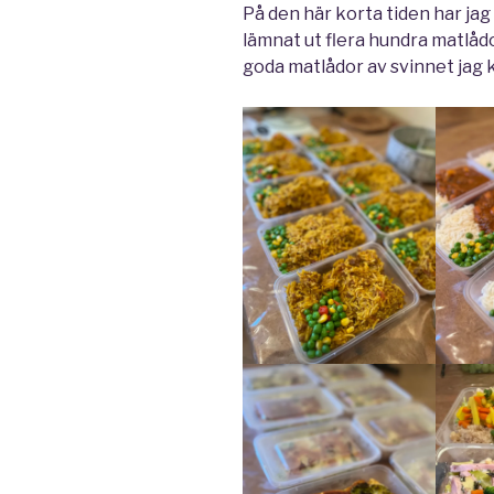
På den här korta tiden har jag
lämnat ut flera hundra matlådo
goda matlådor av svinnet jag kö