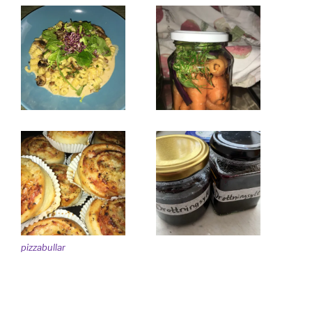
pizzabullar