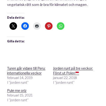
vegetarisk rätt som är bra för klimatet och magen .
Dela detta:
Gilla detta:
Turen går vidare till Peru:
Jorden runt på tre veckor:
internationella veckor
Först ut Polen
februari 14, 2019
januari 22, 2018
I ”jorden runt”
I ”jorden runt”
Pule me oriz
februari 15, 2021
I ”jorden runt”