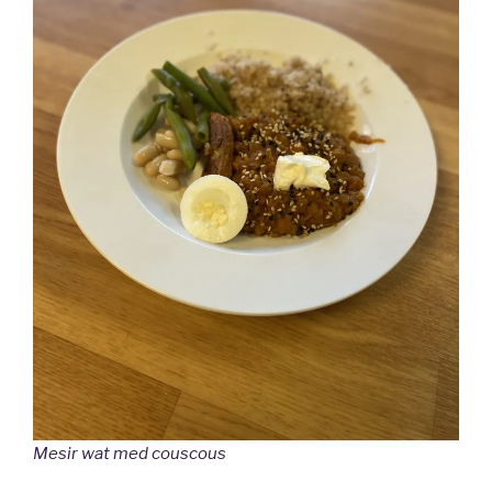
Mesir wat med couscous