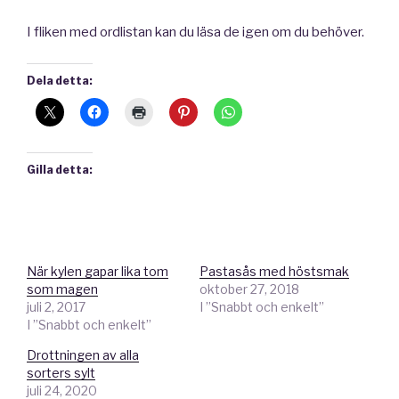
I fliken med ordlistan kan du läsa de igen om du behöver.
Dela detta:
Gilla detta:
När kylen gapar lika tom
Pastasås med höstsmak
som magen
oktober 27, 2018
juli 2, 2017
I ”Snabbt och enkelt”
I ”Snabbt och enkelt”
Drottningen av alla
sorters sylt
juli 24, 2020