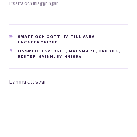
I ”safta och inläggningar”
KATEGORIER
SMÅTT OCH GOTT
,
TA TILL VARA
,
UNCATEGORIZED
TAGGAR
LIVSMEDELSVERKET
,
MATSMART
,
ORDBOK
,
RESTER
,
SVINN
,
SVINNISKA
Lämna ett svar