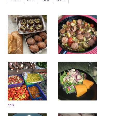
chili