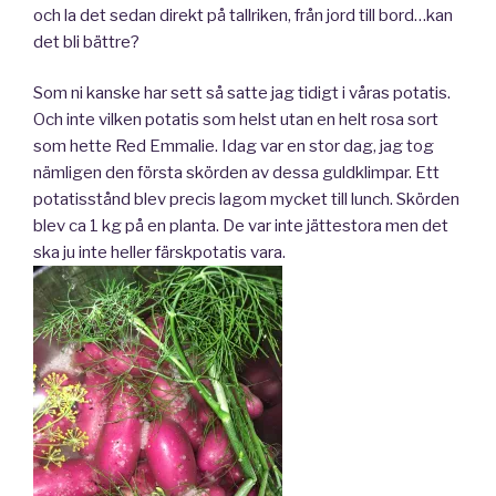
och la det sedan direkt på tallriken, från jord till bord…kan
det bli bättre?
Som ni kanske har sett så satte jag tidigt i våras potatis.
Och inte vilken potatis som helst utan en helt rosa sort
som hette Red Emmalie. Idag var en stor dag, jag tog
nämligen den första skörden av dessa guldklimpar. Ett
potatisstånd blev precis lagom mycket till lunch. Skörden
blev ca 1 kg på en planta. De var inte jättestora men det
ska ju inte heller färskpotatis vara.