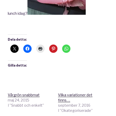
lunch idag?
Dela detta:
Gilla detta:
Vårgrön snabbmat
Vilka variationer det
maj 24, 2015
finns….
I ”Snabbt och enkelt”
september 7, 2016
I ”Okategoriserade”