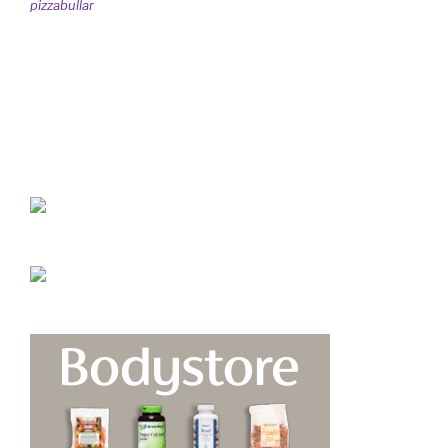
pizzabullar