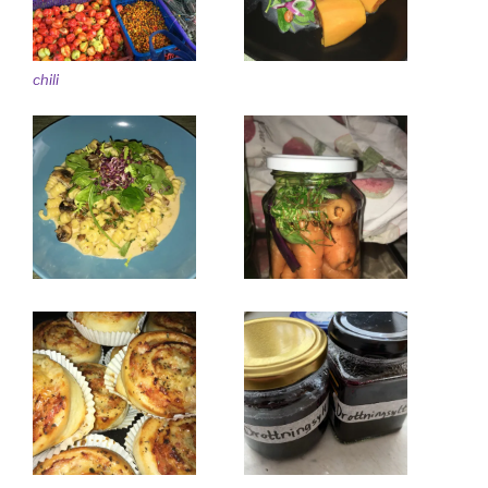
chili