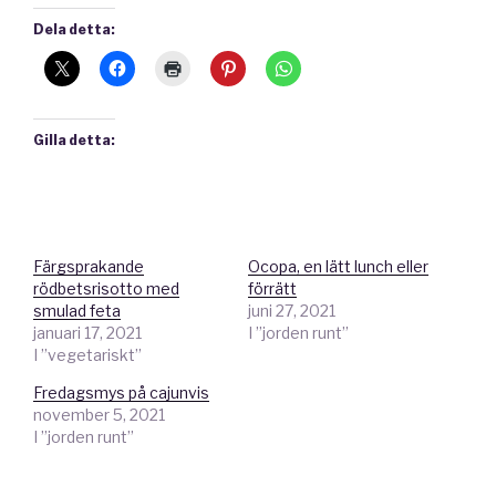
Dela detta:
Gilla detta:
Färgsprakande
Ocopa, en lätt lunch eller
rödbetsrisotto med
förrätt
smulad feta
juni 27, 2021
januari 17, 2021
I ”jorden runt”
I ”vegetariskt”
Fredagsmys på cajunvis
november 5, 2021
I ”jorden runt”