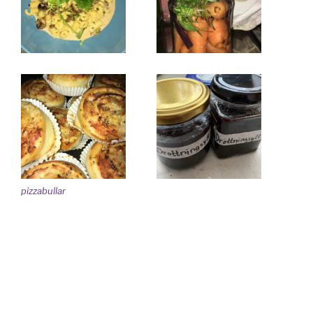
pizzabullar