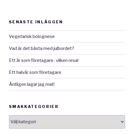
SENASTE INLÄGGEN
Vegetarisk bolognese
Vad är det bästa med julbordet?
Ett år som företagare- vilken resa!
Ett halvår som företagare
Äntligen lagar jag mat!
SMAKKATEGORIER
smakkategorier