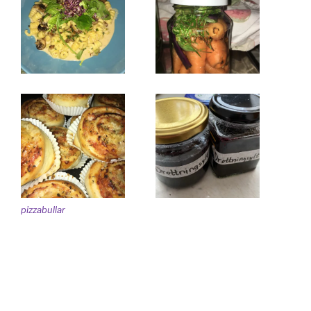
pizzabullar