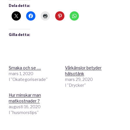
Dela detta:
Gilla detta:
Smaka och se ….
Vårkänslor betyder
mars 1, 2020
hälsotänk
I ”Okategoriserade”
mars 29, 2020
I ”Drycker”
Hur minskar man
matkostnader ?
augusti 16, 2020
I ”husmorstips”