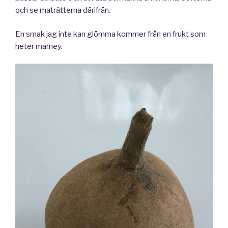
och se maträtterna därifrån.
En smak jag inte kan glömma kommer från en frukt som
heter mamey.