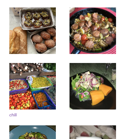
chili