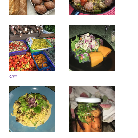
chili