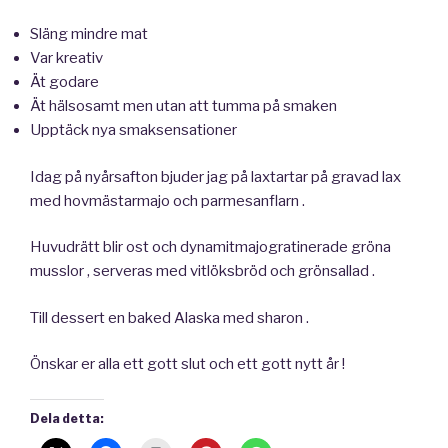
Släng mindre mat
Var kreativ
Ät godare
Ät hälsosamt men utan att tumma på smaken
Upptäck nya smaksensationer
Idag på nyårsafton bjuder jag på laxtartar på gravad lax
med hovmästarmajo och parmesanflarn .
Huvudrätt blir ost och dynamitmajogratinerade gröna
musslor , serveras med vitlöksbröd och grönsallad .
Till dessert en baked Alaska med sharon .
Önskar er alla ett gott slut och ett gott nytt år !
Dela detta: