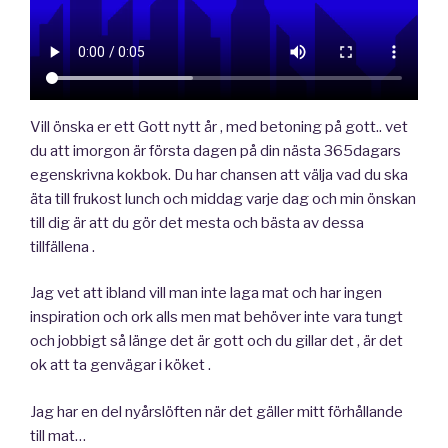
Vill önska er ett Gott nytt år , med betoning på gott.. vet
du att imorgon är första dagen på din nästa 365dagars
egenskrivna kokbok. Du har chansen att välja vad du ska
äta till frukost lunch och middag varje dag och min önskan
till dig är att du gör det mesta och bästa av dessa
tillfällena .
Jag vet att ibland vill man inte laga mat och har ingen
inspiration och ork alls men mat behöver inte vara tungt
och jobbigt så länge det är gott och du gillar det , är det
ok att ta genvägar i köket .
Jag har en del nyårslöften när det gäller mitt förhållande
till mat…