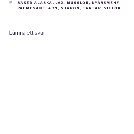
TAGGAR
BAKED ALASKA
,
LAX
,
MUSSLOR
,
NYÅRSMENY
,
PAEMESANFLARN
,
SHARON
,
TARTAR
,
VITLÖK
Lämna ett svar