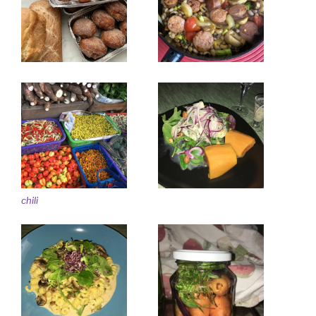
chili