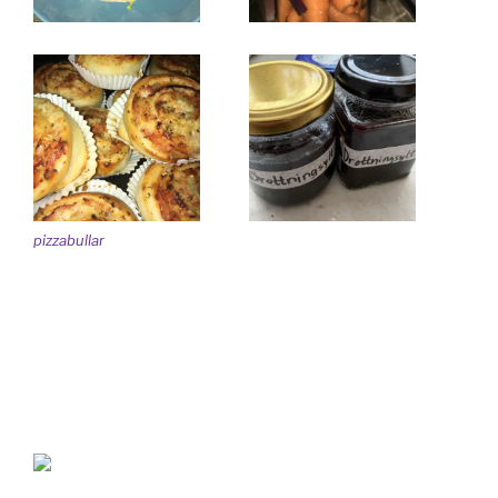
pizzabullar