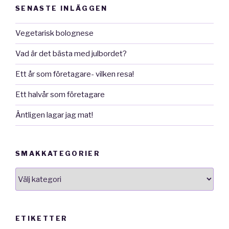
SENASTE INLÄGGEN
Vegetarisk bolognese
Vad är det bästa med julbordet?
Ett år som företagare- vilken resa!
Ett halvår som företagare
Äntligen lagar jag mat!
SMAKKATEGORIER
smakkategorier
ETIKETTER