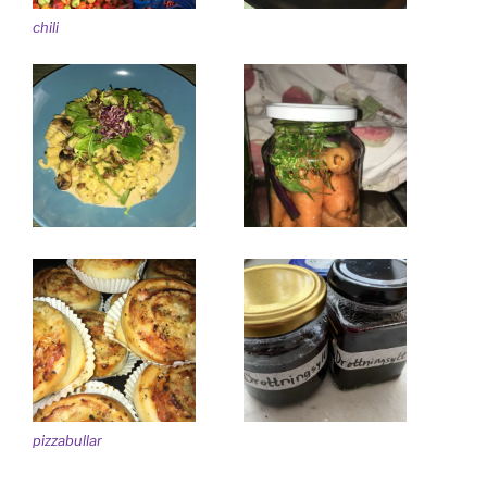
chili
pizzabullar