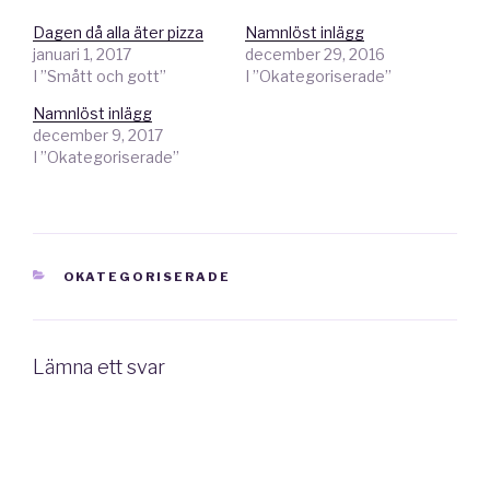
Dagen då alla äter pizza
Namnlöst inlägg
januari 1, 2017
december 29, 2016
I ”Smått och gott”
I ”Okategoriserade”
Namnlöst inlägg
december 9, 2017
I ”Okategoriserade”
KATEGORIER
OKATEGORISERADE
Lämna ett svar