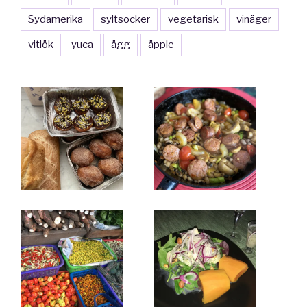
Sydamerika
syltsocker
vegetarisk
vinäger
vitlök
yuca
ägg
äpple