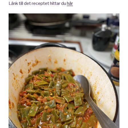
Länk till det receptet hittar du
här