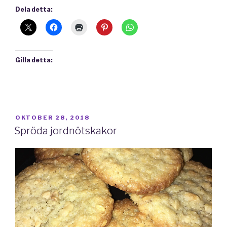
Dela detta:
Gilla detta:
PUBLICERAT
OKTOBER 28, 2018
Spröda jordnötskakor