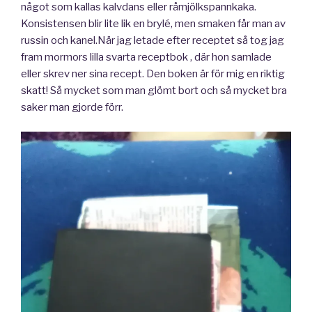
något som kallas kalvdans eller råmjölkspannkaka.
Konsistensen blir lite lik en brylé, men smaken får man av
russin och kanel.När jag letade efter receptet så tog jag
fram mormors lilla svarta receptbok , där hon samlade
eller skrev ner sina recept. Den boken är för mig en riktig
skatt! Så mycket som man glömt bort och så mycket bra
saker man gjorde förr.