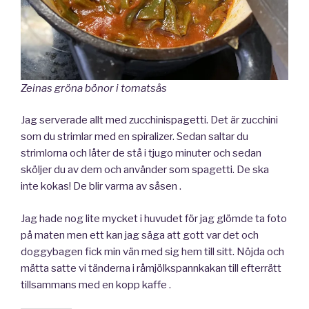
Zeinas gröna bönor i tomatsås
Jag serverade allt med zucchinispagetti. Det är zucchini
som du strimlar med en spiralizer. Sedan saltar du
strimlorna och låter de stå i tjugo minuter och sedan
sköljer du av dem och använder som spagetti. De ska
inte kokas! De blir varma av såsen .
Jag hade nog lite mycket i huvudet för jag glömde ta foto
på maten men ett kan jag säga att gott var det och
doggybagen fick min vän med sig hem till sitt. Nöjda och
mätta satte vi tänderna i råmjölkspannkakan till efterrätt
tillsammans med en kopp kaffe .