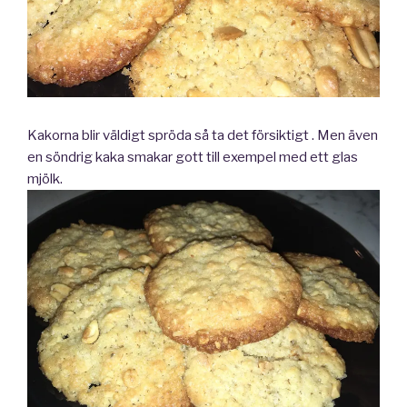
Kakorna blir väldigt spröda så ta det försiktigt . Men även
en söndrig kaka smakar gott till exempel med ett glas
mjölk.