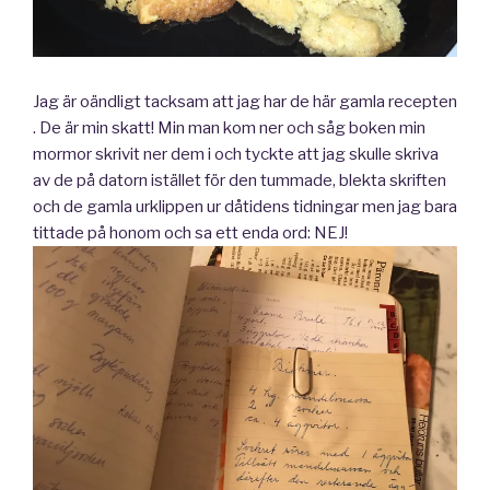
Jag är oändligt tacksam att jag har de här gamla recepten
. De är min skatt! Min man kom ner och såg boken min
mormor skrivit ner dem i och tyckte att jag skulle skriva
av de på datorn istället för den tummade, blekta skriften
och de gamla urklippen ur dåtidens tidningar men jag bara
tittade på honom och sa ett enda ord: NEJ!