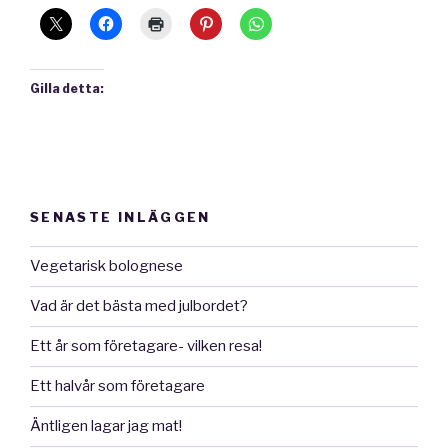
Gilla detta:
SENASTE INLÄGGEN
Vegetarisk bolognese
Vad är det bästa med julbordet?
Ett år som företagare- vilken resa!
Ett halvår som företagare
Äntligen lagar jag mat!