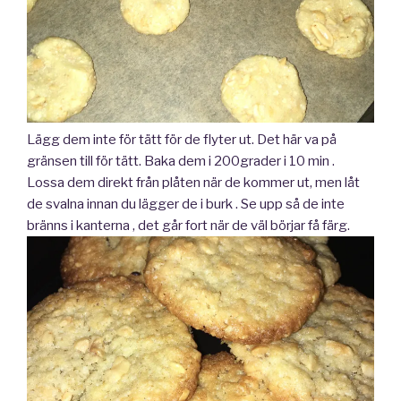
Lägg dem inte för tätt för de flyter ut. Det här va på
gränsen till för tätt. Baka dem i 200grader i 10 min .
Lossa dem direkt från plåten när de kommer ut, men låt
de svalna innan du lägger de i burk . Se upp så de inte
bränns i kanterna , det går fort när de väl börjar få färg.