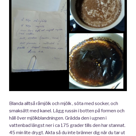
Blanda alltså råmjölk och mjölk , söta med socker, och
smaksätt med kanel. Lägg russin i botten på formen och
häll över mjölkblandningen. Grädda den i ugnen i
vattenbad längst ner i ca 175 grader tills den har stannat.
45 min lite drygt. Akta så du inte bränner dig när du tar ut