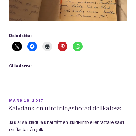
Dela detta:
Gilla detta:
PUBLICERAT
MARS 18, 2017
Kalvdans, en utrotningshotad delikatess
Jag är så glad! Jag har fått en guldklimp eller rättare sagt
en flaska råmjölk.