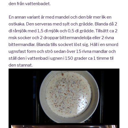
den från vattenbadet.
En annan variant är med mandel och den blir mer lik en
ostkaka. Den serveras med sylt och grädde. Blanda då 2
dl råmjölk med 1,5 dl mjölk och 0,5 dl grädde. Tillsätt ca 2
msk socker och 2 droppar bittermandelolja eller 2 rivna
bittermandlar. Blanda tills sockret löst sig. Häll i en smord
ugnsfast form och strö sedan över 15 rivna mandlar och
ställ den i vattenbad i ugnen i 150 grader ca 1 timme til
den stannat.