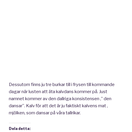
Dessutom finns ju tre burkar till i frysen till kommande
dagar när lusten att äta kalvdans kommer på. Just
namnet kommer av den dallriga konsistensen ,” den
dansar”. Kalv för att det är ju faktiskt kalvens mat ,
mjölken, som dansar på våra tallrikar.
Dela detta: