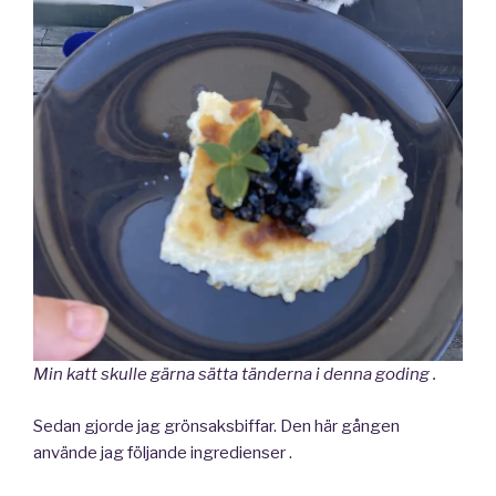
Min katt skulle gärna sätta tänderna i denna goding .
Sedan gjorde jag grönsaksbiffar. Den här gången
använde jag följande ingredienser .