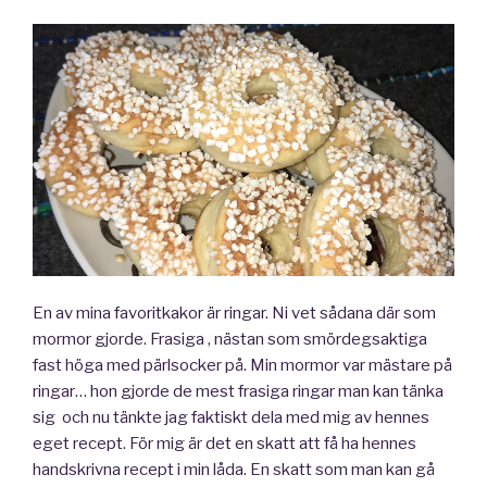
En av mina favoritkakor är ringar. Ni vet sådana där som
mormor gjorde. Frasiga , nästan som smördegsaktiga
fast höga med pärlsocker på. Min mormor var mästare på
ringar… hon gjorde de mest frasiga ringar man kan tänka
sig och nu tänkte jag faktiskt dela med mig av hennes
eget recept. För mig är det en skatt att få ha hennes
handskrivna recept i min låda. En skatt som man kan gå