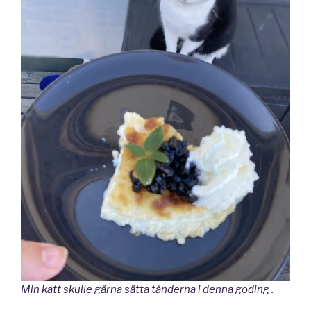
Min katt skulle gärna sätta tänderna i denna goding .