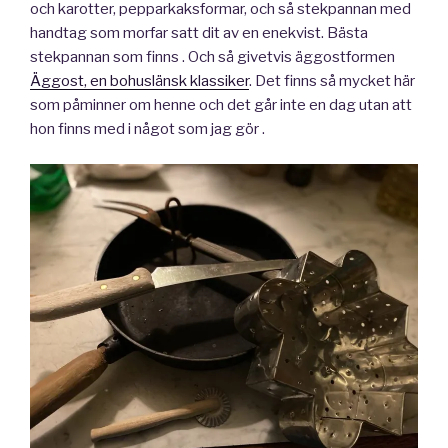
och karotter, pepparkaksformar, och så stekpannan med
handtag som morfar satt dit av en enekvist. Bästa
stekpannan som finns . Och så givetvis äggostformen
Äggost, en bohuslänsk klassiker
. Det finns så mycket här
som påminner om henne och det går inte en dag utan att
hon finns med i något som jag gör .