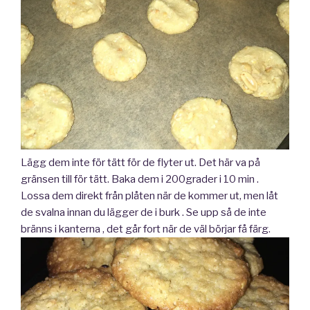
Lägg dem inte för tätt för de flyter ut. Det här va på
gränsen till för tätt. Baka dem i 200grader i 10 min .
Lossa dem direkt från plåten när de kommer ut, men låt
de svalna innan du lägger de i burk . Se upp så de inte
bränns i kanterna , det går fort när de väl börjar få färg.