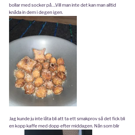
bollar med socker på….Vill man inte det kan man alltid
knåda in dem i degen igen.
Jag kunde ju inte låta bli att ta ett smakprov så det fick bli
en kopp kaffe med dopp efter middagen. Nån som blir