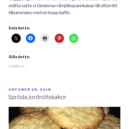
mätta satte vi tänderna i råmjölkspannkakan till efterrätt
tillsammans med en kopp kaffe .
Dela detta:
Gilla detta:
Laddar in …
PUBLICERAT
OKTOBER 28, 2018
Spröda jordnötskakor