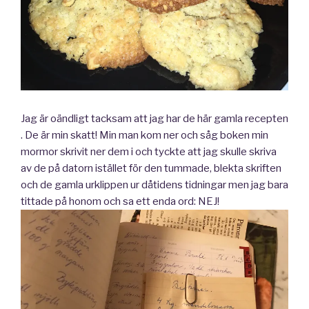
Jag är oändligt tacksam att jag har de här gamla recepten
. De är min skatt! Min man kom ner och såg boken min
mormor skrivit ner dem i och tyckte att jag skulle skriva
av de på datorn istället för den tummade, blekta skriften
och de gamla urklippen ur dåtidens tidningar men jag bara
tittade på honom och sa ett enda ord: NEJ!