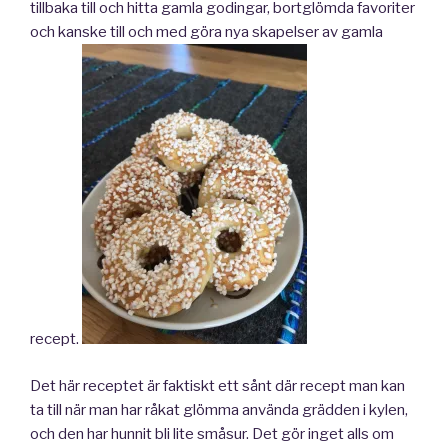
tillbaka till och hitta gamla godingar, bortglömda favoriter
och kanske till och med göra nya skapelser av gamla
recept.
Det här receptet är faktiskt ett sånt där recept man kan
ta till när man har råkat glömma använda grädden i kylen,
och den har hunnit bli lite småsur. Det gör inget alls om