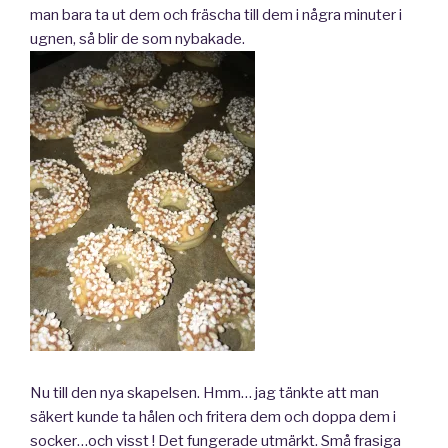
man bara ta ut dem och fräscha till dem i några minuter i
ugnen, så blir de som nybakade.
Nu till den nya skapelsen. Hmm… jag tänkte att man
säkert kunde ta hålen och fritera dem och doppa dem i
socker…och visst ! Det fungerade utmärkt. Små frasiga