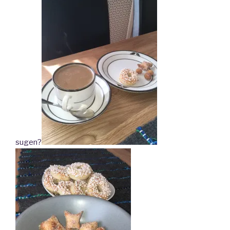
sugen?