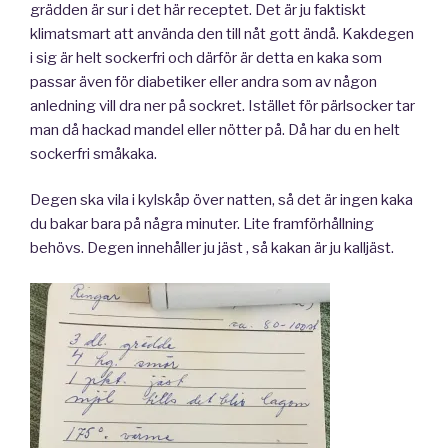
grädden är sur i det här receptet. Det är ju faktiskt
klimatsmart att använda den till nåt gott ändå. Kakdegen
i sig är helt sockerfri och därför är detta en kaka som
passar även för diabetiker eller andra som av någon
anledning vill dra ner på sockret. Istället för pärlsocker tar
man då hackad mandel eller nötter på. Då har du en helt
sockerfri småkaka.
Degen ska vila i kylskåp över natten, så det är ingen kaka
du bakar bara på några minuter. Lite framförhållning
behövs. Degen innehåller ju jäst , så kakan är ju kalljäst.