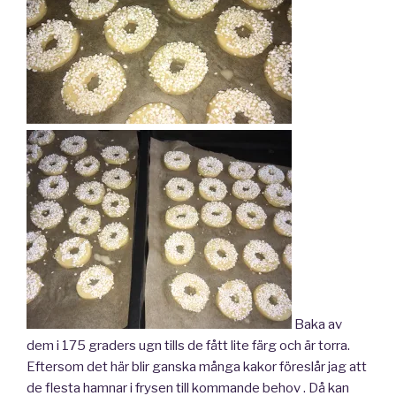
Baka av
dem i 175 graders ugn tills de fått lite färg och är torra.
Eftersom det här blir ganska många kakor föreslår jag att
de flesta hamnar i frysen till kommande behov . Då kan