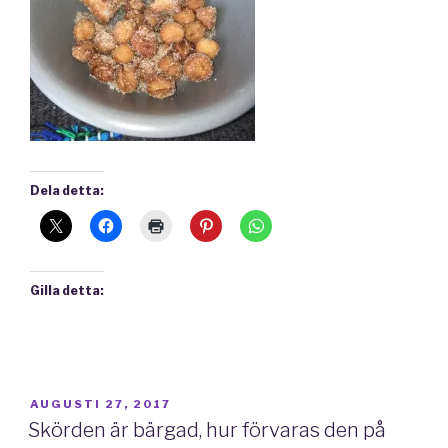
Dela detta:
Gilla detta:
PUBLICERAT
AUGUSTI 27, 2017
Skörden är bärgad, hur förvaras den på