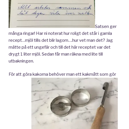
Satsen ger
många ringar! Har ni noterat hur roligt det står i gamla
recept…mjöl tills det blir lagom….hur vet man det? Jag
mätte på ett ungefär och till det här receptet var det
drygt 1 liter mjöl. Sedan får man räkna med lite till
utbakningen.
För att göra kakorna behöver man ett kakmått som gör