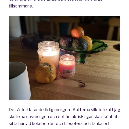
tillsammans.
Det är fortfarande tidig morgon . Katterna ville inte att jag
skulle ha sovmorgon och det är faktiskt ganska skönt att
sitta här vid köksbordet och filosofera och tänka och