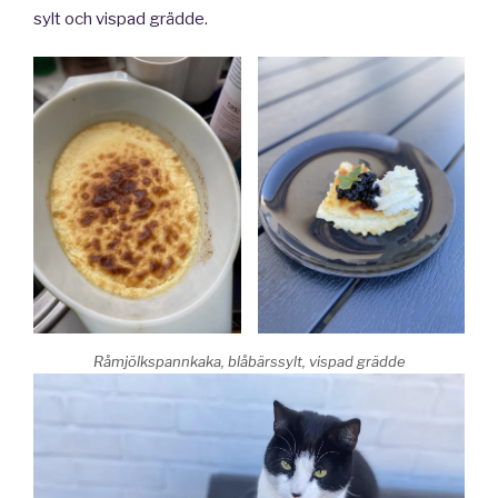
sylt och vispad grädde.
Råmjölkspannkaka, blåbärssylt, vispad grädde