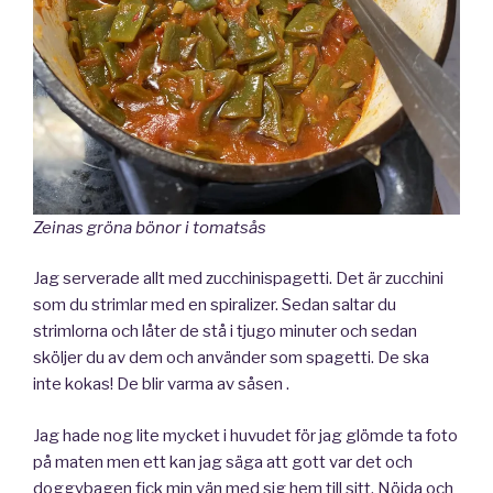
Zeinas gröna bönor i tomatsås
Jag serverade allt med zucchinispagetti. Det är zucchini
som du strimlar med en spiralizer. Sedan saltar du
strimlorna och låter de stå i tjugo minuter och sedan
sköljer du av dem och använder som spagetti. De ska
inte kokas! De blir varma av såsen .
Jag hade nog lite mycket i huvudet för jag glömde ta foto
på maten men ett kan jag säga att gott var det och
doggybagen fick min vän med sig hem till sitt. Nöjda och