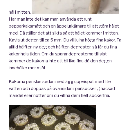
hål i mitten.
Har man inte det kan man använda ett runt
pepparkaksmått och en äppelurkärnare till att göra hålet
med. Då gäller det att sikta så att hålet kommer i mitten.
Kavla ut degen till ca 5 mm. Du vill ju ha höga fina kakor. Ta
alltid hälften ny deg och hälften degrester, så får du fina
kakor hela tiden. Om du sparar degresterna till sist
kommer de kakorna inte att bli lika fina då den degen
innehåller mer mjöl .
Kakorna penslas sedan med ägg uppvispat med lite
vatten och doppas på ovansidan i pärlsocker , ( hackad
mandel eller nötter om du vill ha dem helt sockerfria.