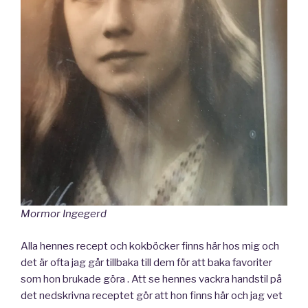
Mormor Ingegerd
Alla hennes recept och kokböcker finns här hos mig och
det är ofta jag går tillbaka till dem för att baka favoriter
som hon brukade göra . Att se hennes vackra handstil på
det nedskrivna receptet gör att hon finns här och jag vet