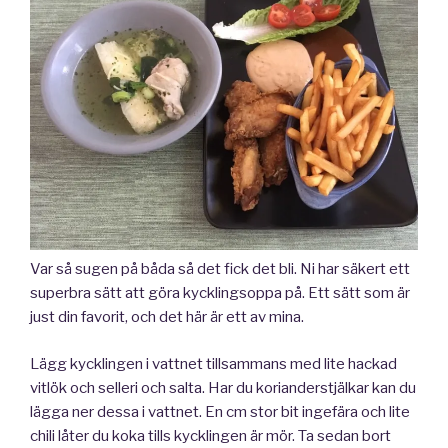
Var så sugen på båda så det fick det bli. Ni har säkert ett
superbra sätt att göra kycklingsoppa på. Ett sätt som är
just din favorit, och det här är ett av mina.
Lägg kycklingen i vattnet tillsammans med lite hackad
vitlök och selleri och salta. Har du korianderstjälkar kan du
lägga ner dessa i vattnet. En cm stor bit ingefära och lite
chili låter du koka tills kycklingen är mör. Ta sedan bort