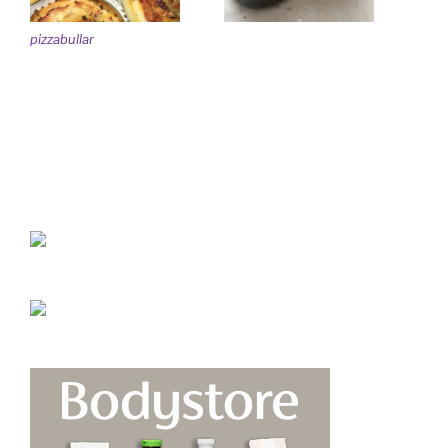
pizzabullar