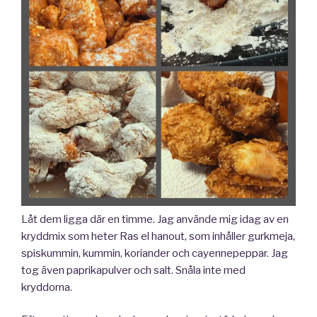
Låt dem ligga där en timme. Jag använde mig idag av en
kryddmix som heter Ras el hanout, som inhåller gurkmeja,
spiskummin, kummin, koriander och cayennepeppar. Jag
tog även paprikapulver och salt. Snåla inte med
kryddorna.