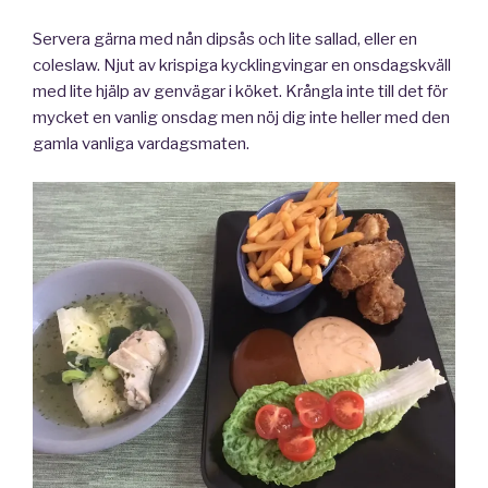
Servera gärna med nån dipsås och lite sallad, eller en
coleslaw. Njut av krispiga kycklingvingar en onsdagskväll
med lite hjälp av genvägar i köket. Krångla inte till det för
mycket en vanlig onsdag men nöj dig inte heller med den
gamla vanliga vardagsmaten.