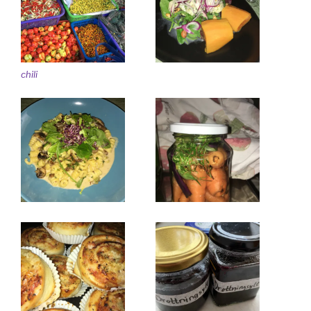
chili