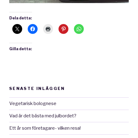
Dela detta:
Gilla detta:
SENASTE INLÄGGEN
Vegetarisk bolognese
Vad är det bästa med julbordet?
Ett år som företagare- vilken resa!