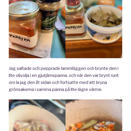
Jag saltade och pepprade lammläggen och brynte den i
lite olivolja i en gjutjärnspanna, och när den var brynt runt
om la jag den åt sidan och fortsatte med att bryna
grönsakerna i samma panna på lite lägre värme.