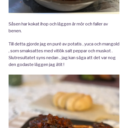
Såsen har kokat ihop och läggen är mör och faller av
benen.
Till detta gjorde jag en puré av potatis , yuca och mangold
, som smaksattes med vitlök salt peppar och muskot .
Slutresultatet syns nedan .. jag kan säga att det var nog
den godaste läggen jag ätit !