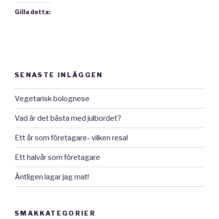
Gilla detta:
SENASTE INLÄGGEN
Vegetarisk bolognese
Vad är det bästa med julbordet?
Ett år som företagare- vilken resa!
Ett halvår som företagare
Äntligen lagar jag mat!
SMAKKATEGORIER