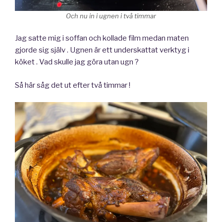
Och nu in i ugnen i två timmar
Jag satte mig i soffan och kollade film medan maten
gjorde sig själv . Ugnen är ett underskattat verktyg i
köket . Vad skulle jag göra utan ugn ?
Så här såg det ut efter två timmar !