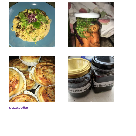
pizzabullar