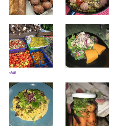
chili